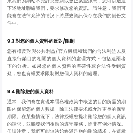
果我們的網站不允許您更新或更正某些訊息，您可以透過
下述地址聯絡我們，要求修改您的資訊。請注意，我們可
能會在法律允許的情況下將歷史資訊保存在我們的備份文
件中。
9.3 對您的個人資料的反對/限制
您有權反對與公共利益/官方機構和我們的合法利益以及
直接行銷目的相關的個人資料的處理方式 - 包括這兩者
下的分析。如果您的個人資料的準確性或合法性受到質
疑，您也有權要求限制對您個人資料的處理。
9.4 刪除您的個人資料
通常，我們會在實現本隱私權政策中概述的目的所需的期
限內保留您的個人數據，除非法律要求或允許更長的保留
期限。在某些情況下，法律授權您提出刪除您的個人資訊
的請求，並觸發我們相應的遵守義務，除非有例外情況。
但請注意，我們可能無法始終滿足您的刪除請求，在這種