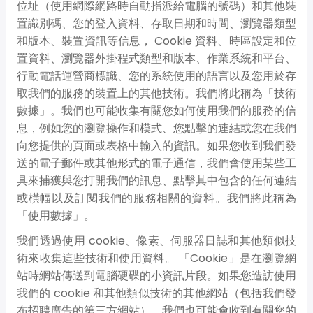
位址（使用網際網路時自動指派給電腦的號碼）和其他裝
置識別碼、您的登入資料、存取日期和時間、瀏覽器類型
和版本、裝置資訊等信息， Cookie 資料、時區設定和位
置資料、瀏覽器外掛程式類型和版本、作業系統和平台、
行動電話運營商標識、您的系統使用的語言以及您用於存
取我們的服務的裝置上的其他技術。我們將此稱為「技術
數據」。我們也可能收集有關您如何使用我們的服務的信
息，例如您的瀏覽操作和模式、您點擊的連結或您在我們
向您提供的頁面或表格中輸入的資訊。如果您收到我們發
送的電子郵件或其他形式的電子通信，我們會使用某些工
具來捕獲與您打開我們的訊息、點擊其中包含的任何連結
或橫幅以及訂閱我們的服務相關的資料。我們將此稱為
「使用數據」。
我們透過使用 cookie、像素、伺服器日誌和其他類似技
術來收集這些技術和使用資料。 「Cookie」是在瀏覽網
站時網站傳送到電腦硬碟的小資訊片段。如果您造訪使用
我們的 cookie 和其他類似技術的其他網站（包括我們發
布招聘廣告的第三方網站），我們也可能會收到有關您的