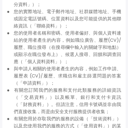
分資料」）；
您的實際地址、電子郵件地址、社群媒體地址、手機
或固定電話號碼、位置資料以及您可能提供的其他聯
絡資訊（「聯絡資料」）；
您的使用者名稱和密碼、使用者偏好、與個人資料連
結的使用者產生的內容，例如職位廣告、履歷(CV)/
履歷、職位搜尋（在搜尋欄中輸入的關鍵字和地點）
或顯示在職位發布上）、候選人搜尋、回饋和調查回
應（「個人資料資料」）；
與申請人相關的使用者產生的內容，例如工作申請、
履歷表 (CV)/履歷、求職信和雇主篩選問題的答案
（「申請資料」）；
有關您訂閱我們的服務和支付此類服務的詳細資訊
（「交易資料」）以及帳單、銀行和支付卡資訊
（「財務資料」）。但請注意，信用卡號碼並非由我
們直接收集，而是由安全支付服務提供者收集；
有關您用於存取我們的服務的設備（「技術資料」）
以及您使用我們的服務的方式（「使用資料」）的某