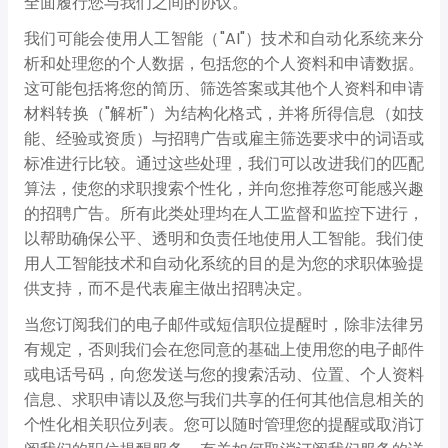
全面履行您与我们之间的协议。
我们可能会使用人工智能（"AI"）技术和自动化系统来分
析和处理您的个人数据，包括您的个人资料和申请数据。
这可能包括将您的简历、筛选答案或其他个人资料和申请
材料转换（"解析"）为结构化格式，并将所得信息（如技
能、经验或资质）与招聘广告或雇主筛选要求中的词语或
标准进行比较。通过这些处理，我们可以改进我们的匹配
算法，使您的求职搜索个性化，并向您推荐您可能感兴趣
的招聘广告。所有此类处理均在人工监督和监控下进行，
以帮助确保公平、透明和负责任地使用人工智能。我们使
用人工智能技术和自动化系统的目的是为您的求职体验提
供支持，而不是代表雇主做出招聘决定。
当您订阅我们的电子邮件或短信职位提醒时，除非法律另
有规定，否则我们会在您同意的基础上使用您的电子邮件
或电话号码，向您发送与您的搜索活动、位置、个人资料
信息、求职申请以及您与我们共享的任何其他信息相关的
个性化相关职位列表。您可以随时管理您的提醒或取消订