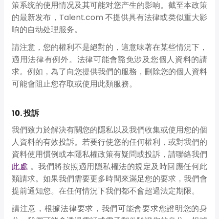
策系统的使用情况及其可能对您产生的影响。截至本政策
的最新发布，Talent.com 不提供具有法律或类似重大影
响的自动处理服务。
請注意，您的權利不是絕對的，這意味著在某些情況下，
適用法律有例外。法律可能會豁免涉及您個人資料的請
求。例如，為了向您提供我們的服務，刪除您的個人資料
可能會阻止您存取或使用此類服務。
10. 投訴
我們致力於解決有關您的隱私以及我們收集或使用您的個
人資料的有效投訴。若要行使您的任何權利，或對我們的
資料使用慣例或本隱私權政策有疑問或投訴，請聯絡我們
此處
。我們將按照適用隱私權法的規定及時回應任何此
類請求。如果我們需要更多時間來滿足您的要求，我們會
提前通知您。在任何情況下我們都不會超過法定期限。
請注意，根據法律要求，我們可能會要求您證明您的身