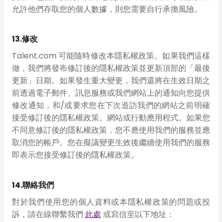
允許他們存取您的個人數據，則您需要自行承擔風險。
13.修改
Talent.com 可能隨時修改本隱私權政策。如果我們這樣
做，我們將發布修訂後的隱私權政策並更新頂部的「最後
更新」日期。如果發生重大變更，我們還將在生效日期之
前透過電子郵件、訊息服務或我們網站上的通知向您提供
修改通知，和/或要求您在下次造訪我們的網站之前明確
接受修訂後的隱私權政策。網站或行動應用程式。如果您
不同意修訂後的隱私權政策，您不應使用我們的服務並應
取消您的帳戶。您在擬議變更生效後繼續使用我們的服務
即表示您接受修訂後的隱私權政策。
14.聯絡我們
對於我們使用您的個人資料或本隱私權政策的問題或投
訴，請在線聯繫我們
此處
或寫信至以下地址：