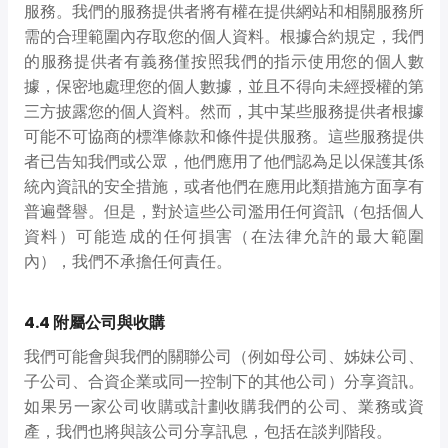
服務。我們的服務提供者將有權在提供網站和相關服務所
需的合理範圍內存取您的個人資料。根據合約規定，我們
的服務提供者有義務僅按照我們的指示使用您的個人數
據，保密地處理您的個人數據，並且不得向未經授權的第
三方披露您的個人資料。然而，其中某些服務提供者根據
可能不可協商的標準條款和條件提供服務。這些服務提供
者已告知我們或公眾，他們應用了他們認為足以保護其係
統內資訊的安全措施，或者他們在應用此類措施方面享有
普遍聲譽。但是，對於這些公司濫用任何資訊（包括個人
資料）可能造成的任何損害（在法律允許的最大範圍
內），我們不承擔任何責任。
4.4 附屬公司與收購
我們可能會與我們的關聯公司（例如母公司、姊妹公司、
子公司、合資企業或同一控制下的其他公司）分享資訊。
如果另一家公司收購或計劃收購我們的公司、業務或資
產，我們也將與該公司分享訊息，包括在談判階段。