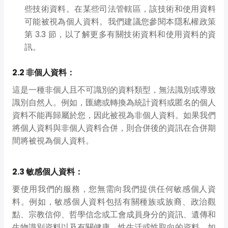
些技術資料。在某些司法管轄區，該技術和使用資料
可能被視為個人資料。我們建議您參閱本隱私權政策
第 3.3 節，以了解更多有關技術資料和使用資料的資
訊。
2.2 非個人資料：
這是一種非個人且不可識別的資料類型，無法識別或導致
識別自然人。例如，匯總或轉換為統計資料或匿名的個人
資料不能再歸屬於您，因此被視為非個人資料。如果我們
將個人資料與非個人資料合併，則合併後的資訊在合併期
間將被視為個人資料。
2.3 敏感個人資料：
要使用我們的服務，您無需向我們提供任何敏感個人資
料。例如，敏感個人資料包括有關種族或族裔、政治觀
點、宗教信仰、哲學信念或工會成員身分的資訊、遺傳和
生物識別資料以及有關健康、性生活或性取向的資料。如