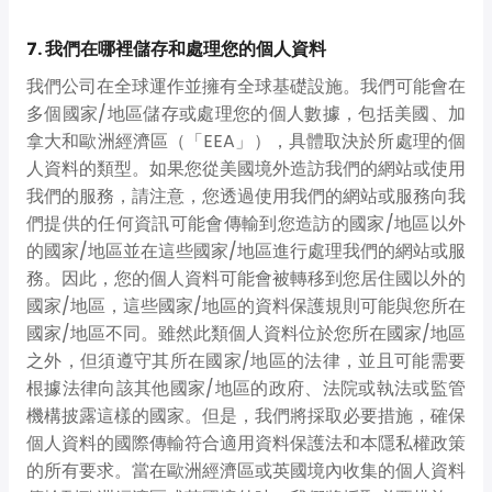
7. 我們在哪裡儲存和處理您的個人資料
我們公司在全球運作並擁有全球基礎設施。我們可能會在
多個國家/地區儲存或處理您的個人數據，包括美國、加
拿大和歐洲經濟區（「EEA」），具體取決於所處理的個
人資料的類型。如果您從美國境外造訪我們的網站或使用
我們的服務，請注意，您透過使用我們的網站或服務向我
們提供的任何資訊可能會傳輸到您造訪的國家/地區以外
的國家/地區並在這些國家/地區進行處理我們的網站或服
務。因此，您的個人資料可能會被轉移到您居住國以外的
國家/地區，這些國家/地區的資料保護規則可能與您所在
國家/地區不同。雖然此類個人資料位於您所在國家/地區
之外，但須遵守其所在國家/地區的法律，並且可能需要
根據法律向該其他國家/地區的政府、法院或執法或監管
機構披露這樣的國家。但是，我們將採取必要措施，確保
個人資料的國際傳輸符合適用資料保護法和本隱私權政策
的所有要求。當在歐洲經濟區或英國境內收集的個人資料