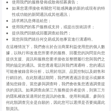
使用我們的服務發佈或散佈招募廣告；
如果您選擇接收有關您可能感興趣的新的或現有的特
性或功能的新聞通訊或其他通訊；
請求將訊息傳送給您；
使用我們的客戶服務或支持，或提出技術請求；
提供我們回饋或回覆調查給我們；
當您與我們就任何交易或其他事宜進行溝通時。
在這種情況下，我們會出於合法商業利益使用您的個人數
據，以執行和改進您所要求的服務、回覆您的詢問並向您
提供支援、資訊和服務您要求接收並整體履行您與我們之
間的協定的通訊。當您透過電話與我們溝通時，您的通話
可能會被錄音和分析，以用於培訓、品質控制以及銷售和
行銷目的。在此類通話期間，我們將透過語音提示或腳本
通知您錄音。當您參與調查時，我們會收集您透過調查提
供的資訊。如果調查由第三方服務提供者提供，則第三方
的隱私權政策適用於您資訊的收集、使用和揭露。參與任
何此類調查完全是自願的，因此您可以選擇是否要揭露此
類資訊。