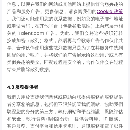
信息，以便在我们的网站或其他网站上提供符合您兴趣的
产品和服务广告。更多信息，请参阅我们的
Cookie 政策
。我们还可能使用您的联系数据，例如您的电子邮件地址
或电话号码，在其他平台（包括谷歌属性）上向您展示相
关的 Talent.com 广告。为此，我们会将这些标识符转
换成加密（散列）格式，然后再与谷歌等广告合作伙伴共
享。合作伙伴使用这些散列数据只是为了在其服务中找到
匹配的用户账户，并将我们的广告展示给这些用户或具有
类似兴趣的受众。匹配过程是安全的，合作伙伴会在过程
结束后删除散列数据。
4.3 服務提供者
我們與用於支援我們業務或協助向您提供服務的服務提供
者分享您的訊息，包括但不限於託管我們網站、協助我們
驗證您的身分的第三方，執行網站和平台維護、風險評估
和安全，執行資料和網路分析，提供資料庫、IT 服務、
客戶服務、支付平台和信用卡處理、通訊服務和電子郵件