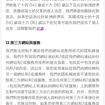
們收集了十四 (14) 歲或十六 (16) 歲以下且位於歐洲經濟
區、英國或瑞士的兒童的個人信息，我們將盡快刪除此類
資訊。如果您認為位於歐洲經濟區、英國或瑞士的十四
(14) 歲或十六 (16) 歲以下的兒童可能向我們提供了個人
信息，請聯繫我們
此處
。
12.第三方網站與服務
我們無法控制不屬於我們的網站或應用程式的隱私權做
法。我們不對與我們網站連結和/或從我們網站連結的任
何網站和/或服務所採用的做法負責，包括其中包含的資
訊和/或內容。請記住，當您使用連結從我們的網站轉到
另一個網站和/或服務時，我們的隱私權政策不適用於此
類第三方網站和/或服務。您在任何第三方網站和/或服務
（包括我們網站上有連結的網站和/或服務）上的瀏覽和
互動均須遵守該第三方自己的規則和政策。此外，您同意
我們對您授權存取您的個人資料的任何第三方不承擔任何
責任，也無法控制。如果您使用第三方網站和/或服務並