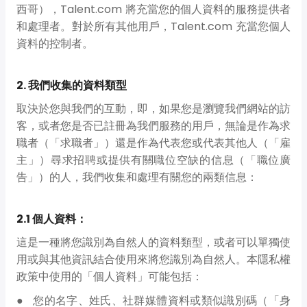
西哥），Talent.com 將充當您的個人資料的服務提供者
和處理者。對於所有其他用戶，Talent.com 充當您個人
資料的控制者。
2. 我們收集的資料類型
取決於您與我們的互動，即，如果您是瀏覽我們網站的訪
客，或者您是否已註冊為我們服務的用戶，無論是作為求
職者（「求職者」）還是作為代表您或代表其他人（「雇
主」）尋求招聘或提供有關職位空缺的信息（「職位廣
告」）的人，我們收集和處理有關您的兩類信息：
2.1 個人資料：
這是一種將您識別為自然人的資料類型，或者可以單獨使
用或與其他資訊結合使用來將您識別為自然人。本隱私權
政策中使用的「個人資料」可能包括：
您的名字、姓氏、社群媒體資料或類似識別碼（「身