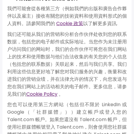
我們可能會從各種第三方（例如我們的出版和廣告合作夥
伴以及雇主）接收有關您的技術資料和使用資料形式的個
人資料。請參閱我們的
Cookie 政策
以了解更多資訊.
我们还可能从我们的营销和分析合作伙伴处收到您的联系
数据，包括您的电子邮件或实际地址。当您作为未注册用
户访问我们的网站时，我们的合作伙伴可将您在我们网站
上的技术和使用数据与他们合法收集的有关您的个人信息
（包括您的联系数据）关联起来，然后与我们共享。我们
利用这些信息更好地了解您对我们服务的兴趣，衡量和改
进我们的营销业绩，并在法律允许的情况下，向您发送与
您在我们网站上的活动相关的电子邮件。更多信息，请参
见我们的
Cookie Policy
。
您也可以使用第三方網站（包括但不限於 LinkedIn 或
Google（「社群媒體」））建立帳戶或登入您的
Talent.com 帳戶。如果您還沒有 Talent.com 帳戶，但
使用社群媒體帳號登入 Talent.com，則會使用您社群媒