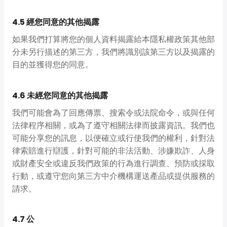
4.5 經您同意的其他揭露
如果我們打算將您的個人資料揭露給本隱私權政策其他部
分未另行描述的第三方，我們將識別該第三方以及揭露的
目的並獲得您的同意。
4.6 未經您同意的其他揭露
我們可能會為了回應傳票、搜索令或法院命令，或與任何
法律程序相關，或為了遵守相關法律而披露資訊。我們也
可能分享您的訊息，以便確立或行使我們的權利，針對法
律索賠進行辯護，針對可能的非法活動、涉嫌欺詐、人身
或財產安全或違反我們政策的行為進行調查、預防或採取
行動，或遵守您向第三方中介機構運送產品或提供服務的
請求。
4.7 公