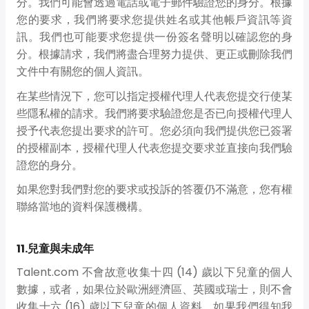
分。我們可能會透過電話或電子郵件驗證您的身分。根據
您的要求，我們將要求您提供姓名或其他帳戶資訊等資
訊。我們也可能要求您提供一份簽名聲明以確認您的身
分。根據請求，我們將盡合理努力提供、更正或刪除我們
文件中有關您的個人資訊。
在某些情況下，您可以指定授權代理人代表您提交行使某
些隱私權的請求。我們將要求驗證您是否已向授權代理人
授予代表您提出要求的許可。您必須向我們提供您已簽署
的授權副本，授權代理人代表您提交要求並直接向我們驗
證您的身分。
如果您對我們對您的要求或投訴的答覆仍不滿意，您有權
聯絡當地的資料保護機構。
11.兒童與未成年
Talent.com 不會故意收集十四 (14) 歲以下兒童的個人
數據，或者，如果位於歐洲經濟區、英國或瑞士，則不會
收集十六 (16) 歲以下兒童的個人資料。如果我們得知我