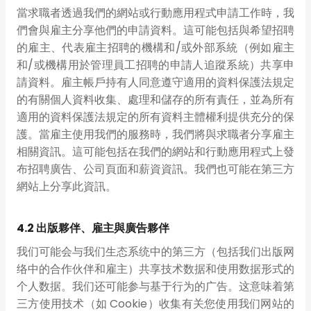
當求職者透過我們的網站或行動應用程式申請工作時，我
們會與雇主分享他們的申請資料。這可能包括與希望招聘
的雇主、代表雇主招聘的機構和/或外部系統（例如雇主
和/或機構用於管理員工招聘的申請人追蹤系統）共享申
請資料。雇主帳戶持有人同意遵守適用的資料保護法規定
的有關個人資料收集、處理和儲存的所有責任，並為所有
適用的資料保護法規定的所有資料主體權利提供充分的保
護。當雇主使用我們的服務時，我們將與求職者分享雇主
相關資訊。這可能包括在我們的網站和行動應用程式上發
布招聘廣告、公司頁面和薪資資訊。我們也可能在第三方
網站上分享此資訊。
4.2 出版夥伴、雇主與廣告夥伴
我们可能会与我们生态系统中的第三方（包括我们出版网
络中的合作伙伴和雇主）共享技术数据和使用数据形式的
个人数据。我们还可能参与基于行为的广告。这意味着第
三方使用技术（如 Cookie）收集有关您使用我们网站的