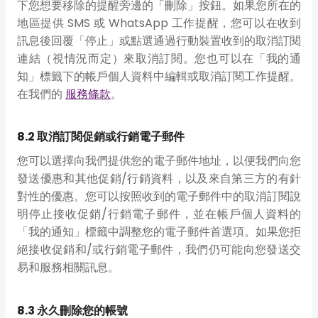
下您想要移除的提醒旁邊的「刪除」按鈕。如果您所在的
地區提供 SMS 或 WhatsApp 工作提醒，您可以在收到
訊息後回覆「停止」或點選通過行動裝置收到的取消訂閱
連結（視情況而定）來取消訂閱。您也可以在「我的通
知」標籤下的帳戶個人資料中編輯或取消訂閱工作提醒。
在我們的
服務條款
。
8.2 取消訂閱促銷或行銷電子郵件
您可以選擇向我們提供您的電子郵件地址，以便我們向您
發送優惠和其他促銷/行銷資料，以及來自第三方的有針
對性的優惠。您可以按照收到的電子郵件中的取消訂閱說
明停止接收促銷/行銷電子郵件，並在帳戶個人資料的
「我的通知」標籤中調整您的電子郵件首選項。如果您拒
絕接收促銷和/或行銷電子郵件，我們仍可能向您發送交
易和服務相關訊息。
8.3 永久刪除您的帳號