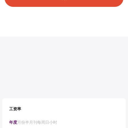
工资率
年度
月份
半月刊
每周
日
小时