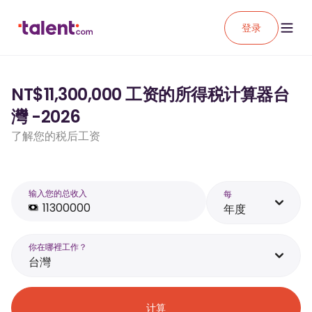
登录
NT$11,300,000 工资的所得税计算器台
灣 -2026
了解您的税后工资
输入您的总收入
每
年度
你在哪裡工作？
台灣
计算