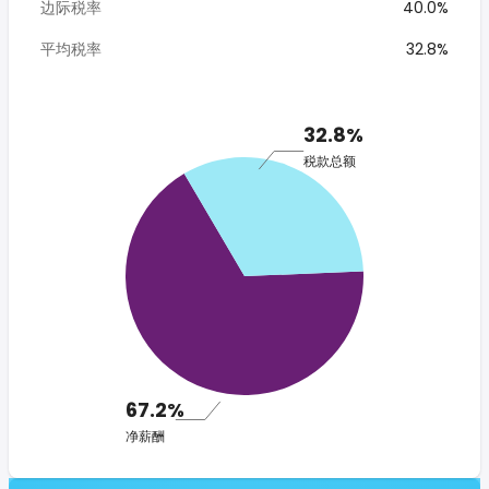
边际税率
40.0%
平均税率
32.8%
32.8%
税款总额
67.2%
净薪酬