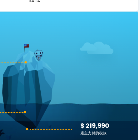
34.1%
$ 219,990
雇主支付的税款