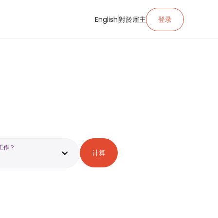
English
對於雇主
登录
工作？
计算