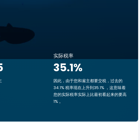
实际税率
5
35.1
%
主
因此，由于您和雇主都要交税，过去的
34.1% 税率现在上升到35.1% ，这意味着
您的实际税率实际上比最初看起来的要高
1% 。