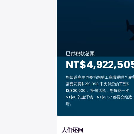
已付税款总额
NT$4,922,50
您知道雇主也要为您的工资缴税吗？雇
需要花费$ 219,990 来支付您的工资$
13,800,000 。换句话说，您每花一次
NT$10 的血汗钱，NT$3.57 都要交给政
府。
人们还问