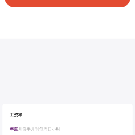
工资率
年度
月份
半月刊
每周
日
小时