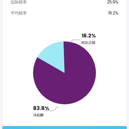
边际税率
25.9%
平均税率
16.2%
16.2%
税款总额
83.8%
净薪酬